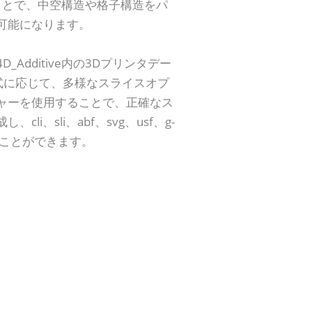
することで、中空構造や格子構造をパ
可能になります。
Additive内の3Dプリンタデー
式に応じて、多様なスライスオプ
ャーを使用することで、正確なス
、sli、abf、svg、usf、g-
ることができます。