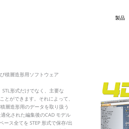
製品
ント及び積層造形用ソフトウェア
」は、STL形式だけでなく、主要な
むことができます。それによって、
ト/積層造形用のデータを取り扱う
、最適化された編集後のCAD モデル
ース全てを STEP 形式で保存/出