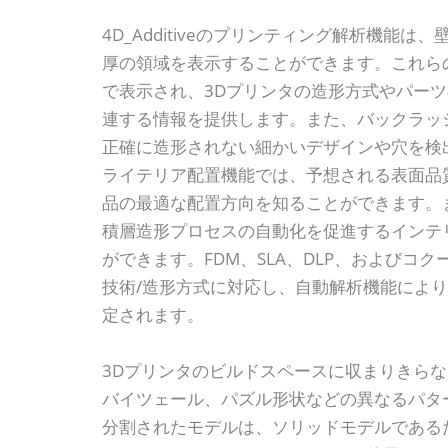
4D_Additiveのプリンティング解析機能は
厚の領域を表示することができます。これら
で表示され、3Dプリンタの造形方式やパー
連する情報を提供します。また、バックラッ
正確に造形されない細かいデザインや穴を検
ライテリア配置機能では、予想される表面品
品の最適な配置方向を知ることができます。
積層造形プロセスの自動化を促進するインテ
ができます。FDM、SLA、DLP、およびコ
技術/造形方式に対応し、自動解析機能によ
定されます。
3Dプリンタのビルドスペースに収まりきらな
バイツェール、パズル形状などの異なるパタ
分割されたモデルは、ソリッドモデルである