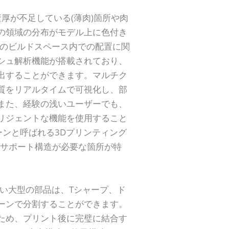
、壁厚が不足している(薄肉)箇所や肉
の領域の分布がモデル上に色付き
ツのビルドスペース内での配置に関
シュ解析機能が搭載されており、
出することができます。マルチク
質をリアルタイムで可視化し、部
また、経験の浅いユーザーでも、
リジェントな機能を使用すること
クーンと呼ばれる3Dプリンティング
りサポート構造が必要な箇所が特
い大型の部品は、Tシャープ、ド
ーンで分割することができます。
ため、プリント後に完璧に結合す