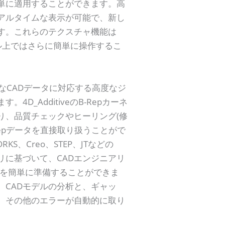
簡単に適用することができます。高
アルタイムな表示が可能で、新し
す。これらのテクスチャ機能は
デル上ではさらに簡単に操作するこ
、正確なCADデータに対応する高度なジ
D_AdditiveのB-Repカーネ
り、品質チェックやヒーリング(修
epデータを直接取り扱うことがで
KS、Creo、STEP、JTなどの
リに基づいて、CADエンジニアリ
ルを簡単に準備することができま
、CADモデルの分析と、ギャッ
、その他のエラーが自動的に取り