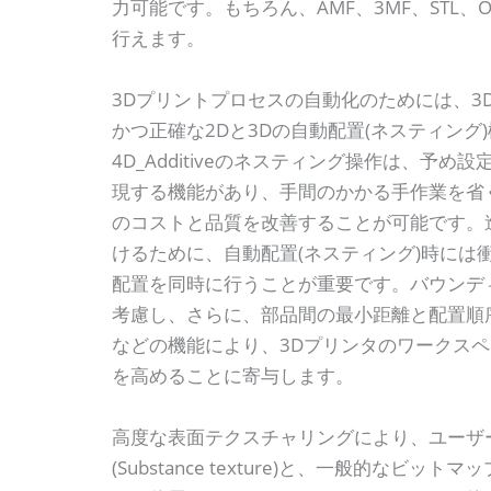
力可能です。もちろん、AMF、3MF、STL、
行えます。
3Dプリントプロセスの自動化のためには、3
かつ正確な2Dと3Dの自動配置(ネスティン
4D_Additiveのネスティング操作は、予
現する機能があり、手間のかかる手作業を省
のコストと品質を改善することが可能です。
けるために、自動配置(ネスティング)時には
配置を同時に行うことが重要です。バウンデ
考慮し、さらに、部品間の最小距離と配置順
などの機能により、3Dプリンタのワークス
を高めることに寄与します。
高度な表面テクスチャリングにより、ユーザー
(Substance texture)と、一般的なビ