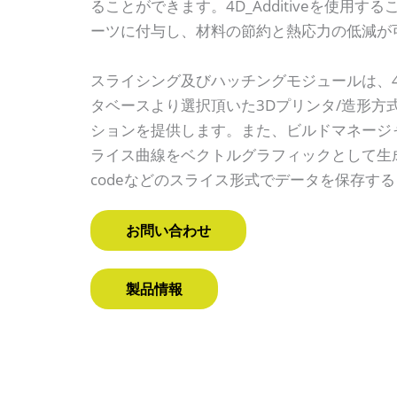
ることができます。4D_Additiveを使用
ーツに付与し、材料の節約と熱応力の低減が
スライシング及びハッチングモジュールは、4D_
タベースより選択頂いた3Dプリンタ/造形方
ションを提供します。また、ビルドマネージ
ライス曲線をベクトルグラフィックとして生成し、cli
codeなどのスライス形式でデータを保存す
お問い合わせ
製品情報