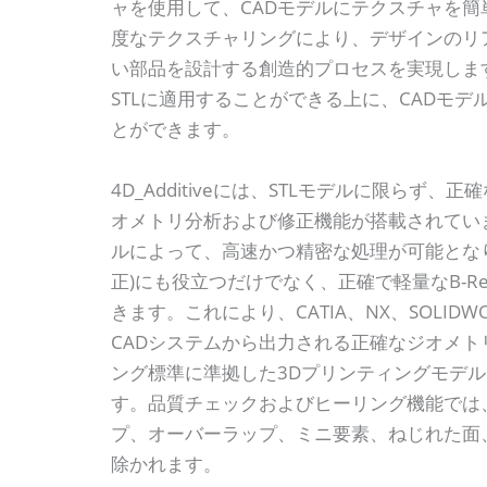
ャを使用して、CADモデルにテクスチャを
度なテクスチャリングにより、デザインのリ
い部品を設計する創造的プロセスを実現しま
STLに適用することができる上に、CADモ
とができます。
4D_Additiveには、STLモデルに限らず
オメトリ分析および修正機能が搭載されています。4
ルによって、高速かつ精密な処理が可能とな
正)にも役立つだけでなく、正確で軽量なB-R
きます。これにより、CATIA、NX、SOLIDWOR
CADシステムから出力される正確なジオメト
ング標準に準拠した3Dプリンティングモデ
す。品質チェックおよびヒーリング機能では
プ、オーバーラップ、ミニ要素、ねじれた面
除かれます。