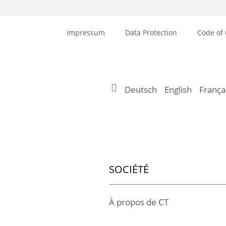
Impressum
Data Protection
Code of
Deutsch
English
França
SOCIÉTÉ
À propos de CT