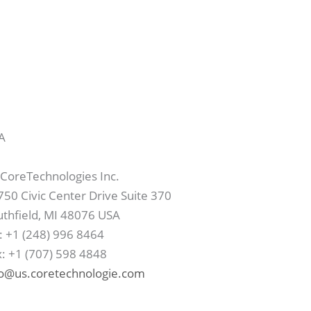
A
 CoreTechnologies Inc.
50 Civic Center Drive Suite 370
uthfield, MI 48076 USA
: +1 (248) 996 8464
x: +1 (707) 598 4848
fo@us.coretechnologie.com