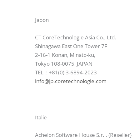
Japon
CT CoreTechnologie Asia Co., Ltd.
Shinagawa East One Tower 7F
2-16-1 Konan, Minato-ku,
Tokyo 108-0075, JAPAN
TEL：+81(0) 3-6894-2023
info@jp.coretechnologie.com
Italie
Achelon Software House S.r.l. (Reseller)