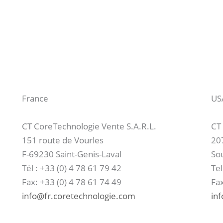
France
US
CT CoreTechnologie Vente S.A.R.L.
CT
151 route de Vourles
207
F-69230 Saint-Genis-Laval
So
Tél : +33 (0) 4 78 61 79 42
Tel
Fax: +33 (0) 4 78 61 74 49
Fa
info@fr.coretechnologie.com
in