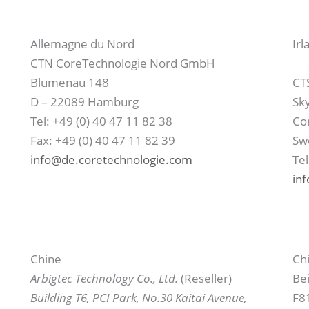
Allemagne du Nord
Irl
CTN CoreTechnologie Nord GmbH
Blumenau 148
CT
D – 22089 Hamburg
Sk
Tel: +49 (0) 40 47 11 82 38
Cor
Fax: +49 (0) 40 47 11 82 39
Swo
info@de.coretechnologie.com
Tel
in
Chine
Ch
Arbigtec Technology Co., Ltd.
(Reseller)
Bei
Building T6, PCI Park, No.30 Kaitai Avenue,
F81