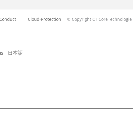
 Conduct
Cloud-Protection
© Copyright CT CoreTechnologie
is
日本語