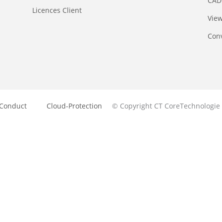
CAD 
Licences Client
Vie
Conv
 Conduct
Cloud-Protection
© Copyright CT CoreTechnologie