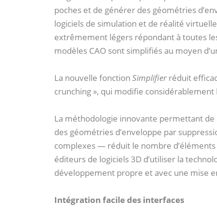
poches et de générer des géométries d’env
logiciels de simulation et de réalité virtuell
extrêmement légers répondant à toutes les
modèles CAO sont simplifiés au moyen d’un
La nouvelle fonction
Simplifier
réduit effica
crunching », qui modifie considérablement 
La méthodologie innovante permettant de s
des géométries d’enveloppe par suppressi
complexes — réduit le nombre d’éléments j
éditeurs de logiciels 3D d’utiliser la techn
développement propre et avec une mise en 
Intégration facile des interfaces