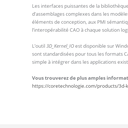
Les interfaces puissantes de la bibliothèqu
d’assemblages complexes dans les modèles C
éléments de conception, aux PMI sémantiqu
l’interopérabilité CAO à chaque solution logi
L’outil
3D_Kernel_IO
est disponible sur Wind
sont standardisées pour tous les formats CA
simple à intégrer dans les applications exis
Vous trouverez de plus amples informati
https://coretechnologie.com/products/3d-k