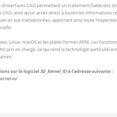
e d’interfaces CAO permettent un traitement fiable des st
AO, ainsi qu’un accès direct à toutes les informations re
es et aux métadonnées, apportant ainsi toute l’expertise
cielle.
ows, Linux, macOS et les plates-formes ARM. Les fonction
O pris en charge, ce qui rend la technologie particulière
tantes.
ons sur le logiciel
3D_Kernel_IO
à l’adresse suivante :
ernel-io/