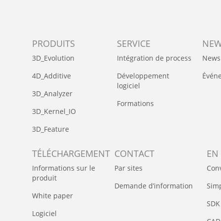
PRODUITS
SERVICE
NE
3D_Evolution
Intégration de process
News
4D_Additive
Développement
Évén
logiciel
3D_Analyzer
Formations
3D_Kernel_IO
3D_Feature
TÉLÉCHARGEMENT
CONTACT
EN
Informations sur le
Par sites
Con
produit
Demande d’information
Simp
White paper
SDK
Logiciel