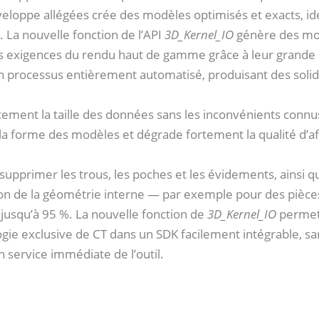
eloppe allégées crée des modèles optimisés et exacts, id
e. La nouvelle fonction de l’API
3D_Kernel_IO
génère des mo
 exigences du rendu haut de gamme grâce à leur grande q
 processus entièrement automatisé, produisant des soli
cement la taille des données sans les inconvénients connu
la forme des modèles et dégrade fortement la qualité d’af
upprimer les trous, les poches et les évidements, ainsi 
on de la géométrie interne — par exemple pour des pièc
usqu’à 95 %. La nouvelle fonction de
3D_Kernel_IO
permet 
ologie exclusive de CT dans un SDK facilement intégrable, s
service immédiate de l’outil.