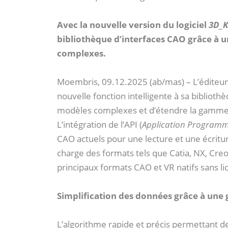
Avec la nouvelle version du logiciel
3D_K
bibliothèque d’interfaces CAO grâce à u
complexes.
Moembris, 09.12.2025 (ab/mas) – L’éditeur 
nouvelle fonction intelligente à sa biblio
modèles complexes et d’étendre la gamme d
L’intégration de l’API (
Application Programm
CAO actuels pour une lecture et une écritu
charge des formats tels que Catia, NX, Creo,
principaux formats CAO et VR natifs sans 
Simplification des données grâce à une
L’algorithme rapide et précis permettant 