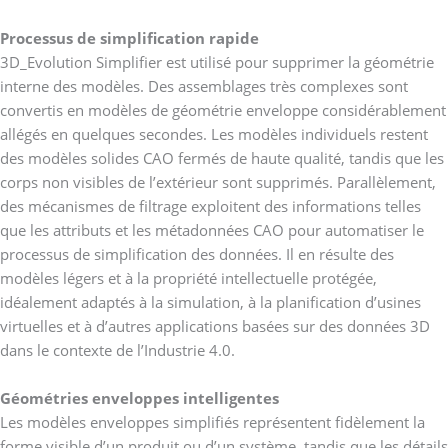
Processus de simplification rapide
3D_Evolution Simplifier est utilisé pour supprimer la géométrie
interne des modèles. Des assemblages très complexes sont
convertis en modèles de géométrie enveloppe considérablement
allégés en quelques secondes. Les modèles individuels restent
des modèles solides CAO fermés de haute qualité, tandis que les
corps non visibles de l’extérieur sont supprimés. Parallèlement,
des mécanismes de filtrage exploitent des informations telles
que les attributs et les métadonnées CAO pour automatiser le
processus de simplification des données. Il en résulte des
modèles légers et à la propriété intellectuelle protégée,
idéalement adaptés à la simulation, à la planification d’usines
virtuelles et à d’autres applications basées sur des données 3D
dans le contexte de l’Industrie 4.0.
Géométries enveloppes intelligentes
Les modèles enveloppes simplifiés représentent fidèlement la
forme visible d’un produit ou d’un système, tandis que les détails