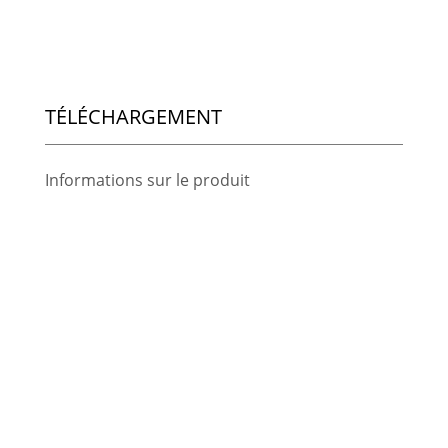
TÉLÉCHARGEMENT
Informations sur le produit
White paper
Logiciel
Licences Client