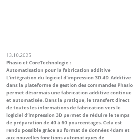
Aller
au
contenu
13.10.2025
Phasio et CoreTechnologie :
Automatisation pour la fabrication additive
L’intégration du logiciel d’impression 3D 4D_Additive
dans la plateforme de gestion des commandes
Phasio
permet désormais une fabrication additive continue
et automatisée. Dans la pratique, le transfert direct
de toutes les informations de fabrication vers le
logiciel d’impression 3D permet de réduire le temps
de
préparation
de
40
à
60 pourcentages.
Cela
est
rendu
possible
grâce
au format de données 4dam et
aux nouvelles fonctions automatiques de