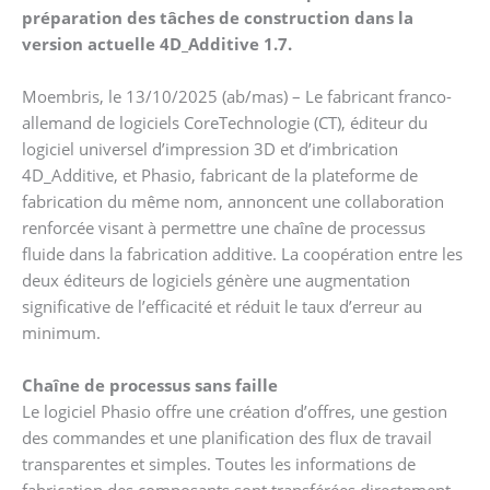
préparation
des
tâches
de
construction
dans
la
version
actuelle
4D_Additive
1.7.
Moembris, le 13/10/2025 (ab/mas) –
Le fabricant franco-
allemand de logiciels CoreTechnologie (CT), éditeur du
logiciel universel d’impression 3D et d’imbrication
4D_Additive, et Phasio, fabricant de la plateforme de
fabrication du même nom, annoncent une collaboration
renforcée visant à permettre une chaîne de processus
fluide dans la fabrication additive. La coopération entre les
deux éditeurs de logiciels génère une augmentation
significative de l’efficacité et réduit le taux d’erreur au
minimum.
Chaîne de processus sans faille
Le logiciel Phasio offre une création d’offres, une gestion
des commandes et une planification des flux de travail
transparentes et simples. Toutes les informations de